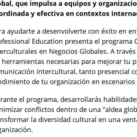
obal, que impulsa a equipos y organizaci
ordinada y efectiva en contextos interna
ra ayudarte a desenvolverte con éxito en en
ofessional Education presenta el programa 
terculturales en Negocios Globales. A travé
s herramientas necesarias para mejorar tu prá
municación intercultural, tanto presencial co
ndimiento de tu organización en escenarios 
rante el programa, desarrollarás habilidade
nimizar conflictos dentro de una “aldea globa
ansformar la diversidad cultural en una venta
ganización.