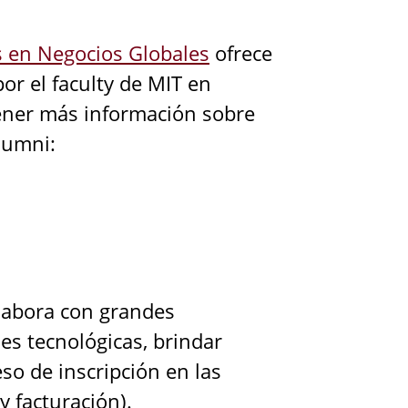
s en Negocios Globales
ofrece
or el faculty de MIT en
ener más información sobre
lumni:
labora con grandes
es tecnológicas, brindar
eso de inscripción en las
y facturación).