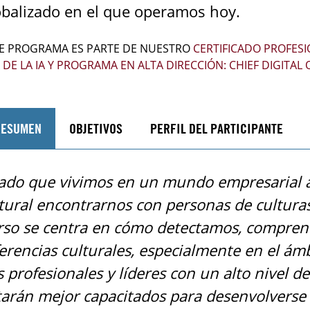
obalizado en el que operamos hoy.
E PROGRAMA ES PARTE DE NUESTRO
CERTIFICADO PROFESI
 DE LA IA Y PROGRAMA EN ALTA DIRECCIÓN: CHIEF DIGITAL 
RESUMEN
OBJETIVOS
PERFIL DEL PARTICIPANTE
ado que vivimos en un mundo empresarial a
tural encontrarnos con personas de culturas 
rso se centra en cómo detectamos, compren
ferencias culturales, especialmente en el ámb
 profesionales y líderes con un alto nivel de 
tarán mejor capacitados para desenvolverse e