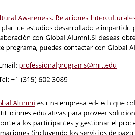
ltural Awareness: Relaciones Interculturale
 plan de estudios desarrollado e impartido p
laboración con Global Alumni.Si deseas obt
te programa, puedes contactar con Global A
Email:
professionalprograms@mit.edu
Tel: +1 (315) 602 3089
obal Alumni
es una empresa ed-tech que co
stituciones educativas para proveer solucion
porte a los participantes y gestionar el proc
rmaciones (incluyendo los servicios de pago 