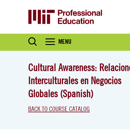
Skip
to
main
content
MENU
Cultural Awareness: Relacion
Interculturales en Negocios
Globales (Spanish)
BACK TO COURSE CATALOG