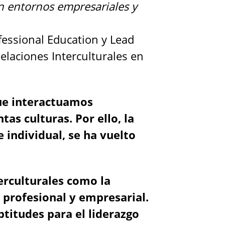
en entornos empresariales y
ofessional Education y Lead
elaciones Interculturales en
que interactuamos
as culturas. Por ello, la
e individual, se ha vuelto
terculturales como la
o profesional y empresarial.
titudes para el liderazgo