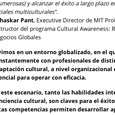
umerosas) y alcanzar el éxito a largo plazo 
ciales multiculturales”.
Bhaskar Pant
, Executive Director de MIT Pr
structor del programa Cultural Awareness: R
gocios Globales
vimos en un entorno globalizado, en el 
nstantemente con profesionales de distint
aptación cultural, a nivel organizacional 
encial para operar con eficacia.
 este escenario, tanto las habilidades in
nciencia cultural, son claves para el éxit
tas competencias permiten desarrollar ap