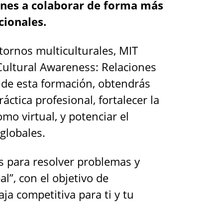
ones a colaborar de forma más
cionales.
tornos multiculturales, MIT
Cultural Awareness: Relaciones
s de esta formación, obtendrás
ctica profesional, fortalecer la
mo virtual, y potenciar el
globales.
s para resolver problemas y
l”, con el objetivo de
ja competitiva para ti y tu