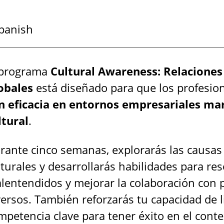
panish
 programa
Cultural Awareness: Relaciones
obales
está diseñado para que los profesi
n eficacia en entornos empresariales mar
ltural
.
rante cinco semanas, explorarás las causas 
lturales y desarrollarás habilidades para re
lentendidos y mejorar la colaboración con 
versos. También reforzarás tu capacidad de l
mpetencia clave para tener éxito en el cont