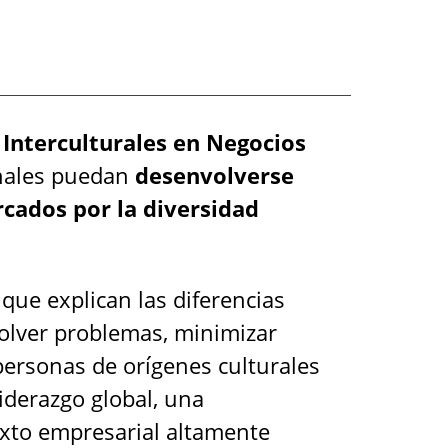
 Interculturales en Negocios
onales puedan
desenvolverse
cados por la diversidad
que explican las diferencias
solver problemas, minimizar
personas de orígenes culturales
iderazgo global, una
exto empresarial altamente