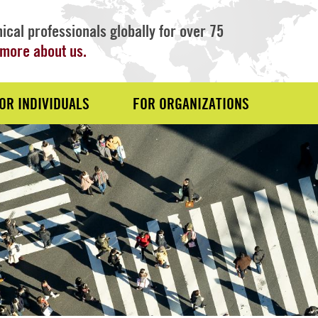
ical professionals globally for over 75
more about us.
OR INDIVIDUALS
FOR ORGANIZATIONS